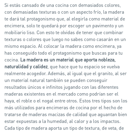
Si estás cansado de una cocina con demasiados colores,
con demasiadas texturas o con un aspecto frío, la madera
te dará tal protagonismo que, al elegirla como material de
encimera, solo te quedará por escoger un pavimento y un
mobiliario liso. Con esto te olvidas de tener que combinar
texturas o colores que luego no sabes como casarán en un
mismo espacio. Al colocar la madera como encimera, ya
has conseguido todo el protagonismo que buscas para tu
cocina.
La madera es un material que aporta nobleza,
naturalidad y calidez
, que hace que tu espacio se vuelva
realmente acogedor. Además, al igual que el granito, al ser
un material natural también se pueden conseguir
resultados únicos e infinitos jugando con las diferentes
maderas existentes en el mercado como podrían ser el
haya, el roble o el nogal entre otros. Estos tres tipos son los
más utilizados para encimeras de cocina por el hecho de
tratarse de maderas macizas de calidad que aguantan bien
estar expuestas a la humedad, al calor y a los impactos.
Cada tipo de madera aporta un tipo de textura, de veta, de