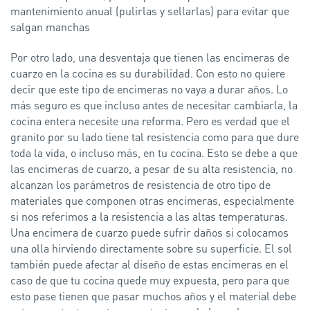
mantenimiento anual (pulirlas y sellarlas) para evitar que
salgan manchas
Por otro lado, una desventaja que tienen las encimeras de
cuarzo en la cocina es su durabilidad. Con esto no quiere
decir que este tipo de encimeras no vaya a durar años. Lo
más seguro es que incluso antes de necesitar cambiarla, la
cocina entera necesite una reforma. Pero es verdad que el
granito por su lado tiene tal resistencia como para que dure
toda la vida, o incluso más, en tu cocina. Esto se debe a que
las encimeras de cuarzo, a pesar de su alta resistencia, no
alcanzan los parámetros de resistencia de otro tipo de
materiales que componen otras encimeras, especialmente
si nos referimos a la resistencia a las altas temperaturas.
Una encimera de cuarzo puede sufrir daños si colocamos
una olla hirviendo directamente sobre su superficie. El sol
también puede afectar al diseño de estas encimeras en el
caso de que tu cocina quede muy expuesta, pero para que
esto pase tienen que pasar muchos años y el material debe