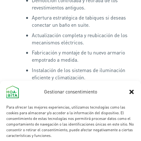
Demolición controlada y retirada de los
revestimientos antiguos.
Apertura estratégica de tabiques si deseas
conectar un baño en suite.
Actualización completa y reubicación de los
mecanismos eléctricos.
Fabricación y montaje de tu nuevo armario
empotrado a medida.
Instalación de los sistemas de iluminación
eficiente y climatización.
Colocación minuciosa de los nuevos pavimentos
Gestionar consentimiento
y acabados textiles o de pintura.
Servicio riguroso de limpieza de fin de obra
Para ofrecer las mejores experiencias, utilizamos tecnologías como las
para entregarte el espacio impecable.
cookies para almacenar y/o acceder a la información del dispositivo. El
consentimiento de estas tecnologías nos permitirá procesar datos como el
comportamiento de navegación o las identificaciones únicas en este sitio. No
consentir o retirar el consentimiento, puede afectar negativamente a ciertas
características y funciones.