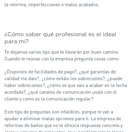
la reforma, imperfecciones o malos acabados.
¿Cómo saber qué profesional es el ideal
para mi?
Te dejamos varios tips que te llevarán por buen camino.
Cuando te reúnas con la empresa pregunta cosas como:
¿Disponéis de facilidades de pago?, ¿qué garantías de
calidad me dais?, ¿cómo evitáis los sobrecostes?, ¿puede
haber sobrecostes?, ¿cómo sé que vais a acabar en la fecha
acordada?, ¿qué canales de comunicación usáis con el
cliente y como es la comunicación regular?
Este tipo de preguntas son infalibles, porque te van a
ayudar a eliminar malas opciones para ti. La empresa de
reformas de baños que no te ofrezca respuesta concreta y
clara a este tipo de preguntas, muy posiblemente te traiga