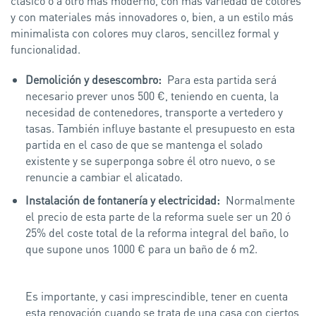
clásico o a otro más moderno, con más variedad de colores
y con materiales más innovadores o, bien, a un estilo más
minimalista con colores muy claros, sencillez formal y
funcionalidad.
Demolición y desescombro:
Para esta partida será
necesario prever unos 500 €, teniendo en cuenta, la
necesidad de contenedores, transporte a vertedero y
tasas. También influye bastante el presupuesto en esta
partida en el caso de que se mantenga el solado
existente y se superponga sobre él otro nuevo, o se
renuncie a cambiar el alicatado.
Instalación de fontanería y electricidad:
Normalmente
el precio de esta parte de la reforma suele ser un 20 ó
25% del coste total de la reforma integral del baño, lo
que supone unos 1000 € para un baño de 6 m2.
Es importante, y casi imprescindible, tener en cuenta
esta renovación cuando se trata de una casa con ciertos