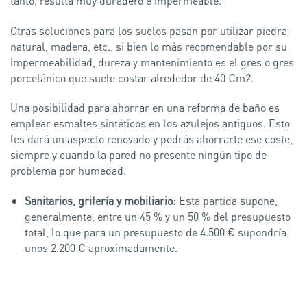
tanto, resulta muy duradero e impermeable.
Otras soluciones para los suelos pasan por utilizar piedra
natural, madera, etc., si bien lo más recomendable por su
impermeabilidad, dureza y mantenimiento es el gres o gres
porcelánico que suele costar alrededor de 40 €m2.
Una posibilidad para ahorrar en una reforma de baño es
emplear esmaltes sintéticos en los azulejos antiguos. Esto
les dará un aspecto renovado y podrás ahorrarte ese coste,
siempre y cuando la pared no presente ningún tipo de
problema por humedad.
Sanitarios, grifería y mobiliario:
Esta partida supone,
generalmente, entre un 45 % y un 50 % del presupuesto
total, lo que para un presupuesto de 4.500 € supondría
unos 2.200 € aproximadamente.