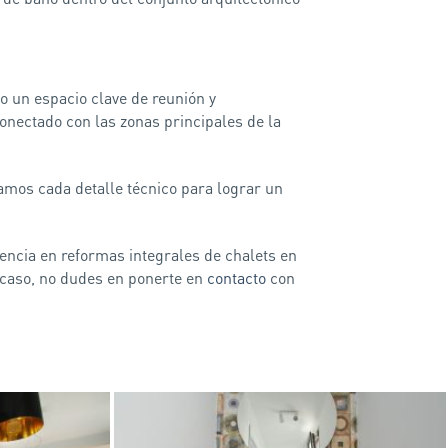
o un espacio clave de reunión y
nectado con las zonas principales de la
damos cada detalle técnico para lograr un
riencia en reformas integrales de chalets en
u caso, no dudes en ponerte en
contacto
con