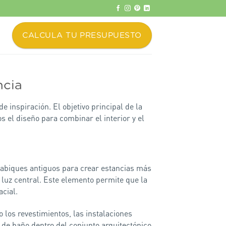
CALCULA TU PRESUPUESTO
ncia
de inspiración. El objetivo principal de la
s el diseño para combinar el interior y el
tabiques antiguos para crear estancias más
e luz central. Este elemento permite que la
acial.
 los revestimientos, las instalaciones
 de baño dentro del conjunto arquitectónico