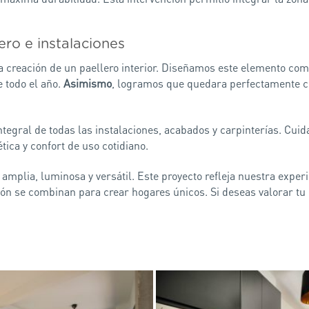
ero e instalaciones
la creación de un paellero interior. Diseñamos este elemento com
 todo el año.
Asimismo
, logramos que quedara perfectamente co
ntegral de todas las instalaciones, acabados y carpinterías. Cui
ética y confort de uso cotidiano.
a amplia, luminosa y versátil. Este proyecto refleja nuestra expe
ción se combinan para crear hogares únicos. Si deseas valorar t