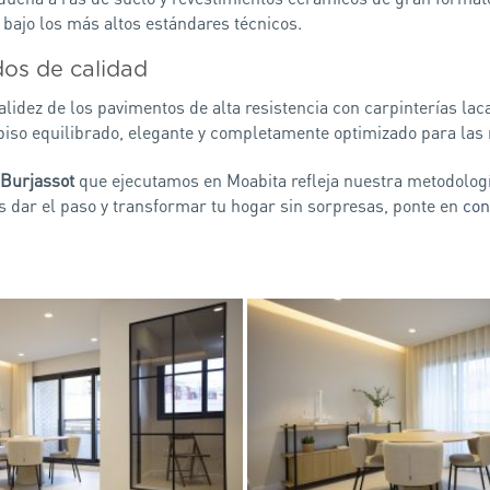
d bajo los más altos estándares técnicos.
dos de calidad
lidez de los pavimentos de alta resistencia con carpinterías lac
piso equilibrado, elegante y completamente optimizado para las 
 Burjassot
que ejecutamos en Moabita refleja nuestra metodología
es dar el paso y transformar tu hogar sin sorpresas, ponte en
con