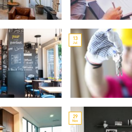
13
Jul
29
Nov