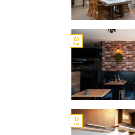
08
Sep
13
Jun