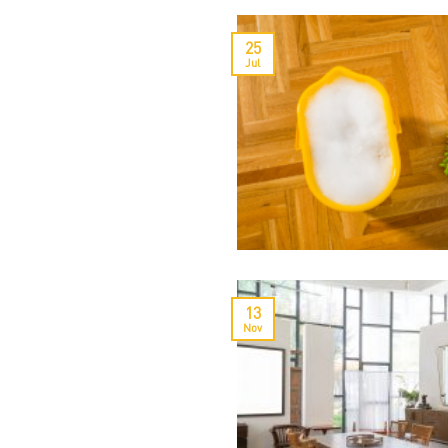
25
Jul
13
Nov